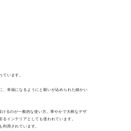
れています。
に、幸福になるようにと願いが込められた細かい
着けるのが一般的な使い方。華やかで大柄なデザ
彩るインテリアとしても使われています。
も利用されています。