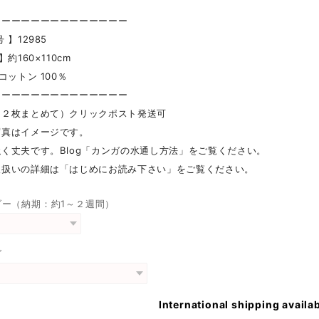
ーーーーーーーーーーーーーー
 】12985
】約160×110cm
コットン 100％
ーーーーーーーーーーーーーー
（２枚まとめて）クリックポスト発送可
写真はイメージです。
く丈夫です。Blog「カンガの水通し方法」をご覧ください。
取扱いの詳細は「はじめにお読み下さい」をご覧ください。
ダー（納期：約1～２週間）
グ
International shipping availa