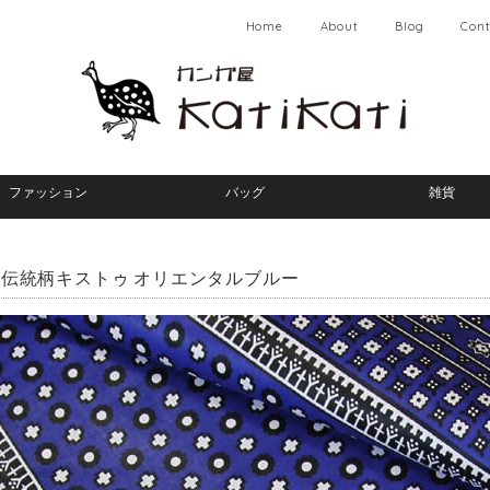
Home
About
Blog
Cont
ファッション
バッグ
雑貨
伝統柄キストゥ オリエンタルブルー