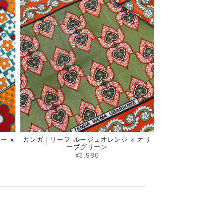
ー ×
カンガ｜リーフ ルージュオレンジ × オリ
ーブグリーン
¥3,980