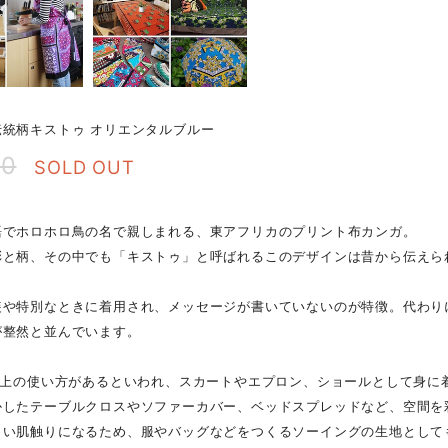
伝統柄キストゥ オリエンタルブルー
00
SOLD OUT
語でホロホロ鳥の名で親しまれる、東アフリカのプリント布カンガ。
彩と柄、その中でも「キストゥ」と呼ばれるこのデザインは昔から伝えら
装や特別なときに着用され、メッセージが書いていないのが特徴。代わり
が整然と並んでいます。
り以上の使い方があるといわれ、スカートやエプロン、ショールとして身に
かしたテーブルクロスやソファーカバー、ベッドスプレッドなど、空間を
しい肌触りになるため、服やバッグなどをつくるソーイングの生地として