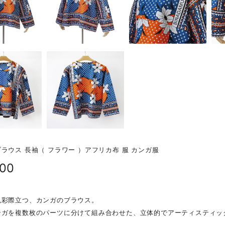
ラウス 長袖（ フラワー ）アフリカ布 服 カンガ服
900
色彩際立つ、カンガのブラウス。
ンガを複数枚のパーツに分けて組み合わせた、立体的でアーティスティッ