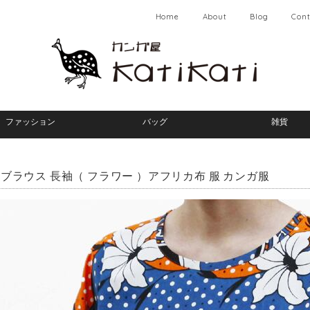
Home
About
Blog
Cont
ファッション
バッグ
雑貨
ブラウス 長袖（ フラワー ）アフリカ布 服 カンガ服