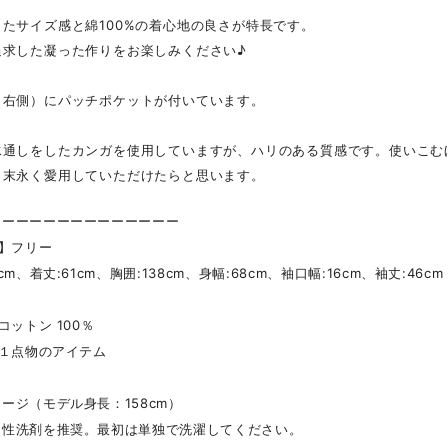
たサイズ感と綿100%の着心地の良さが特長です。
追求した凝った作りをお楽しみください♪
（右側）にパッチポケットが付いています。
水通しをしたカンガを使用していますが、ハリのある質感です。使いこむ
。末永く愛用していただけたらと思います。
ーーーーーーーーーーーーーー
 】フリー
m、着丈:61cm、胸囲:138cm、身幅:68cm、袖口幅:16cm、袖丈:46cm
コットン 100％
】１点物のアイテム
ージ（モデル身長：158cm）
中性洗剤を推奨。最初は単独で洗濯してください。