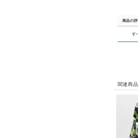
商品の評
す
関連商