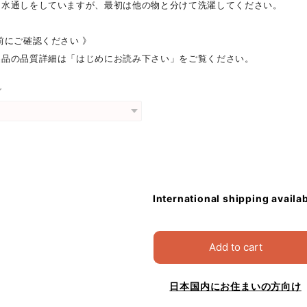
に水通しをしていますが、最初は他の物と分けて洗濯してください。
前にご確認ください 》
製品の品質詳細は「はじめにお読み下さい」をご覧ください。
グ
International shipping availa
Add to cart
日本国内にお住まいの方向け