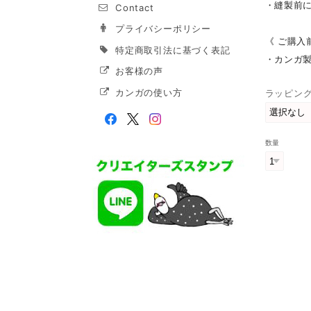
・縫製前
Contact
プライバシーポリシー
《 ご購入
特定商取引法に基づく表記
・カンガ
お客様の声
カンガの使い方
ラッピン
数量