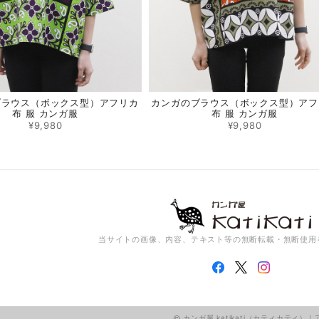
ブラウス（ボックス型）アフリカ
カンガのブラウス（ボックス型）アフ
布 服 カンガ服
布 服 カンガ服
¥9,980
¥9,980
当サイトの画像、内容、テキスト等の無断転載・無断使用
カンガ屋 katikati（カティカティ）