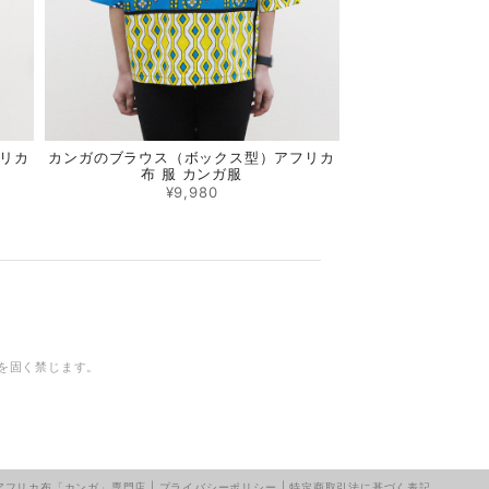
リカ
カンガのブラウス（ボックス型）アフリカ
布 服 カンガ服
¥9,980
を固く禁じます。
｜アフリカ布「カンガ」専門店 |
プライバシーポリシー
|
特定商取引法に基づく表記