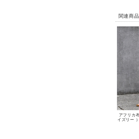
関連商
アフリカ布
イズリー 