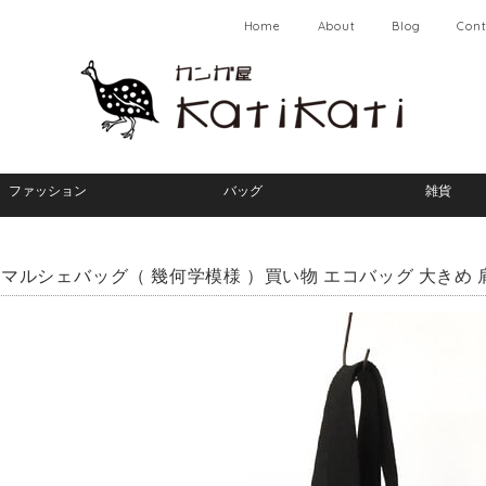
Home
About
Blog
Cont
ファッション
バッグ
雑貨
マルシェバッグ（ 幾何学模様 ）買い物 エコバッグ 大きめ 