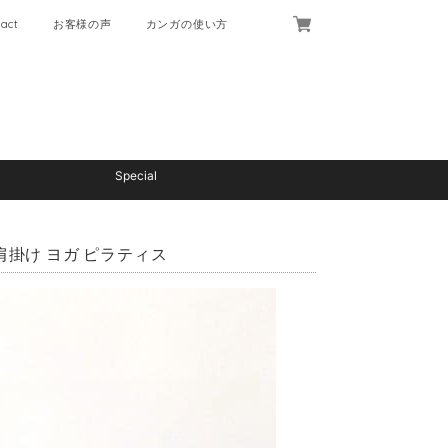
act
お客様の声
カンガの使い方
Special
肩掛け ヨガ ピラティス