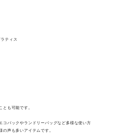
ピラティス
ことも可能です。
エコバックやランドリーバッグなど多様な使い方
様の声も多いアイテムです。