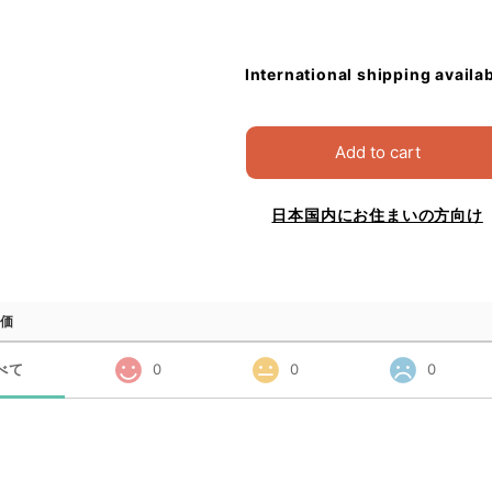
International shipping availa
Add to cart
日本国内にお住まいの方向け
価
べて
0
0
0