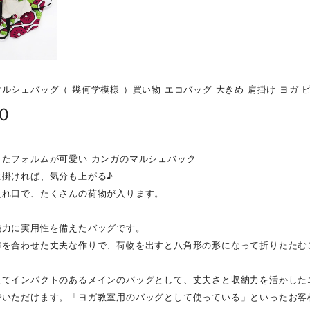
ルシェバッグ（ 幾何学模様 ）買い物 エコバッグ 大きめ 肩掛け ヨガ 
80
したフォルムが可愛い カンガのマルシェバック
に掛ければ、気分も上がる♪
入れ口で、たくさんの荷物が入ります。
魅力に実用性を備えたバッグです。
布を合わせた丈夫な作りで、荷物を出すと八角形の形になって折りたたむ
えてインパクトのあるメインのバッグとして、丈夫さと収納力を活かした
でいただけます。「ヨガ教室用のバッグとして使っている」といったお客