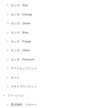
カンガ・Red
カンガ・Orange
カンガ・Green
カンガ・Blue
カンガ・Purple
カンガ・Other
カンガ・Premium
アフリカンプリント
キコイ
マサイブランケット
ファッション
受注制作・スカート