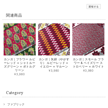
通報する
関連商品
カンガ｜フラワー ルビ
カンガ｜矢絣（やがす
カンガ｜スモール フラ
ーレッド × シャトルー
り） ルビーレッド ×
ワー & ペイズリー ス
ズグリーン × ボトルグ
イエロー × マルーン
トロベリー × ホワイト
リーン
¥3,980
¥3,980
¥3,980
Category
ファブリック