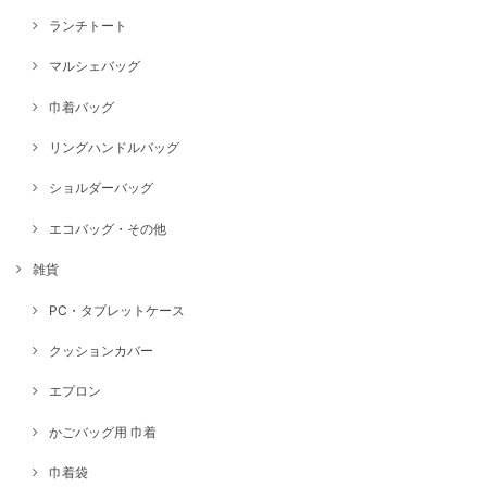
ランチトート
マルシェバッグ
巾着バッグ
リングハンドルバッグ
ショルダーバッグ
エコバッグ・その他
雑貨
PC・タブレットケース
クッションカバー
エプロン
かごバッグ用 巾着
巾着袋