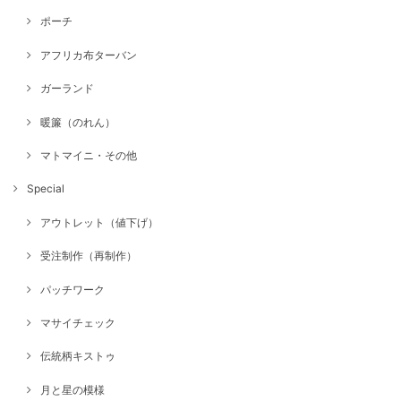
ポーチ
アフリカ布ターバン
ガーランド
暖簾（のれん）
マトマイニ・その他
Special
アウトレット（値下げ）
受注制作（再制作）
パッチワーク
マサイチェック
伝統柄キストゥ
月と星の模様