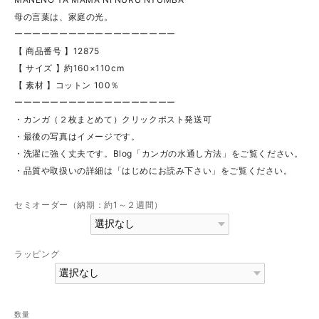
母の言葉は、家庭の光。
ーーーーーーーーーーーーーーーーーー
【 商品番号 】12875
【 サイズ 】約160×110cm
【 素材 】コットン 100％
ーーーーーーーーーーーーーーーーーー
・カンガ（２枚まとめて）クリックポスト発送可
・最後の写真はイメージです。
・洗濯に強く丈夫です。Blog「カンガの水通し方法」をご覧ください。
・品質や取扱いの詳細は「はじめにお読み下さい」をご覧ください。
セミオーダー（納期：約1～２週間）
ラッピング
数量