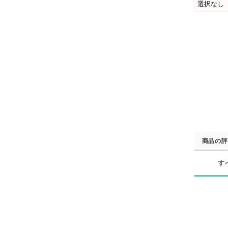
商品の評
す