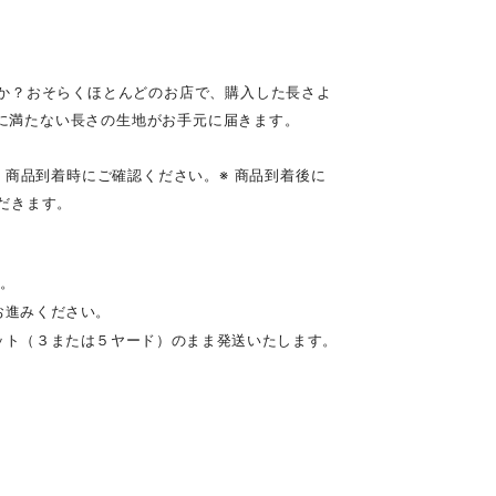
か？おそらくほとんどのお店で、購入した長さよ
㎝に満たない長さの生地がお手元に届きます。
。商品到着時にご確認ください。※ 商品到着後に
だきます。
す。
お進みください。
ット（３または５ヤード）のまま発送いたします。