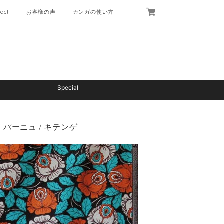
act
お客様の声
カンガの使い方
Special
 パーニュ / キテンゲ