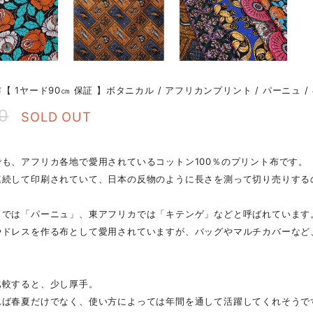
【 1ヤード90㎝ 保証 】ボタニカル / アフリカンプリント / パーニュ /
0
SOLD OUT
でも、アフリカ各地で愛用されているコットン100％のプリント布です。
連続して印刷されていて、日本の反物のように長さを測って切り売りする
カでは「パーニュ」、東アフリカでは「キテンゲ」などと呼ばれています
やドレスを作る布として愛用されていますが、バッグやマルチカバーなど
比較すると、少し厚手。
れば春夏だけでなく、使い方によっては年間を通して活躍してくれそうで