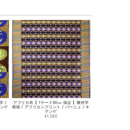
学 /
アフリカ布【 1ヤード90㎝ 保証 】幾何学
テンゲ
模様 / アフリカンプリント / パーニュ / キ
テンゲ
¥1,580