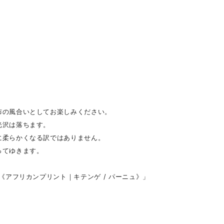
布の風合いとしてお楽しみください。
光沢は落ちます。
に柔らかくなる訳ではありません。
ってゆきます。
《アフリカンプリント｜キテンゲ / パーニュ》」