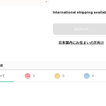
International shipping availa
Sold out
日本国内にお住まいの方向け
価
べて
0
0
0