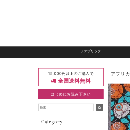
ファブリック
15,000円以上のご購入で
アフリカ
全国送料無料
はじめにお読み下さい
Category