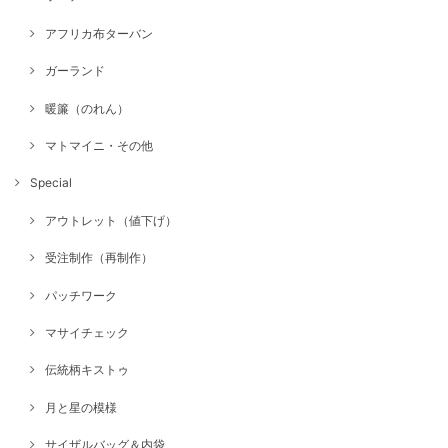
アフリカ布ターバン
ガーランド
暖簾（のれん）
マトマイニ・その他
Special
アウトレット（値下げ）
受注制作（再制作）
パッチワーク
マサイチェック
伝統柄キストゥ
月と星の模様
サイザルバッグ＆内袋