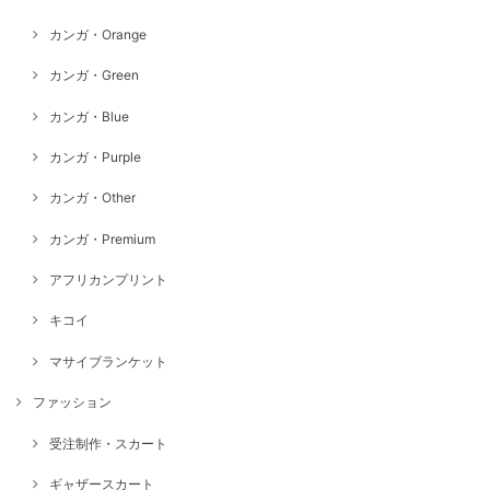
カンガ・Orange
カンガ・Green
カンガ・Blue
カンガ・Purple
カンガ・Other
カンガ・Premium
アフリカンプリント
キコイ
マサイブランケット
ファッション
受注制作・スカート
ギャザースカート