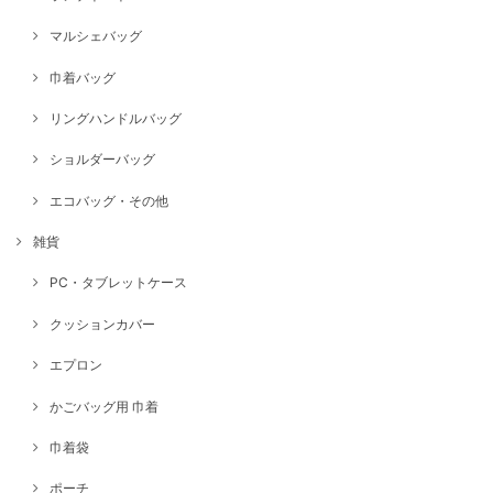
マルシェバッグ
巾着バッグ
リングハンドルバッグ
ショルダーバッグ
エコバッグ・その他
雑貨
PC・タブレットケース
クッションカバー
エプロン
かごバッグ用 巾着
巾着袋
ポーチ