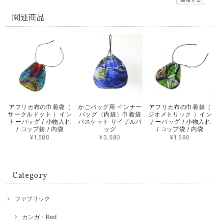
関連商品
アフリカ布の巾着袋（
かごバッグ用 インナー
アフリカ布の巾着袋（
サークルドット ）イン
バッグ（内袋）巾着袋
ジオメトリック ）イン
ナーバッグ / 小物入れ
バスケット サイザルバ
ナーバッグ / 小物入れ
/ コップ袋 / 内袋
ッグ
/ コップ袋 / 内袋
¥1,580
¥3,580
¥1,580
Category
ファブリック
カンガ・Red