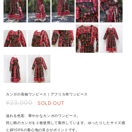
カンガの長袖ワンピース｜アフリカ布ワンピース
¥23,000
SOLD OUT
溢れる色彩、華やかなカンガのワンピース。
同じ柄のカンガを２枚使用して製作しています。ゆったりしたサイズ感
と綿100%の着心地の良さがポイントです。