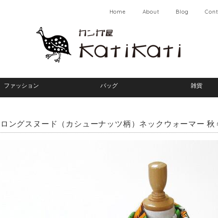
Home
About
Blog
Cont
ファッション
バッグ
雑貨
ロングスヌード（カシューナッツ柄）ネックウォーマー 秋 