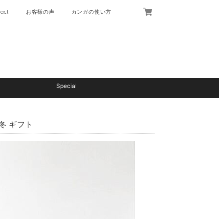
act
お客様の声
カンガの使い方
Special
冬 ギフト