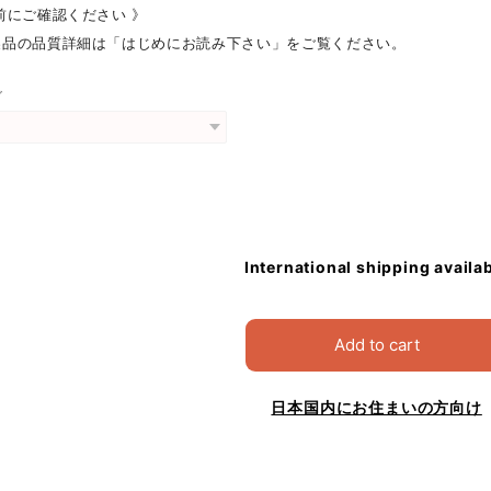
前にご確認ください 》
製品の品質詳細は「はじめにお読み下さい」をご覧ください。
グ
International shipping availa
Add to cart
日本国内にお住まいの方向け