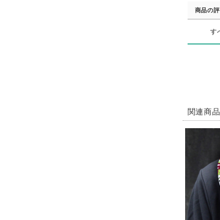
商品の評
す
関連商