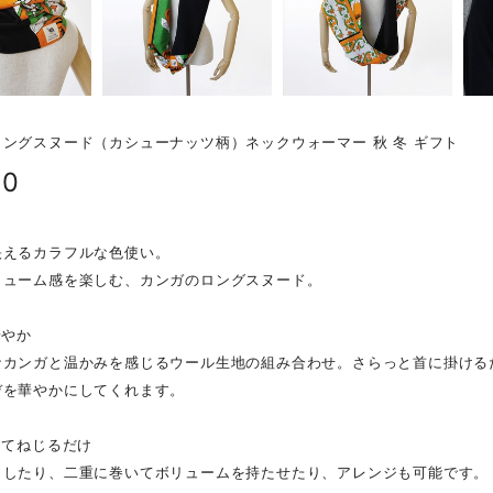
ングスヌード（カシューナッツ柄）ネックウォーマー 秋 冬 ギフト
80
映えるカラフルな色使い。
リューム感を楽しむ、カンガのロングスヌード。
華やか
なカンガと温かみを感じるウール生地の組み合わせ。さらっと首に掛ける
デを華やかにしてくれます。
してねじるだけ
らしたり、二重に巻いてボリュームを持たせたり、アレンジも可能です。