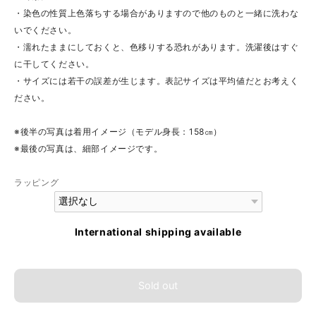
・染色の性質上色落ちする場合がありますので他のものと一緒に洗わな
いでください。
・濡れたままにしておくと、色移りする恐れがあります。洗濯後はすぐ
に干してください。
・サイズには若干の誤差が生じます。表記サイズは平均値だとお考えく
ださい。
※後半の写真は着用イメージ（モデル身長：158㎝）
※最後の写真は、細部イメージです。
ラッピング
International shipping available
Sold out