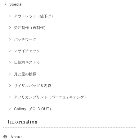
Special
アウトレット（値下げ）
受注制作（再制作）
パッチワーク
マサイチェック
伝統柄キストゥ
月と星の模様
サイザルバッグ＆内袋
アフリカンプリント（パーニュ / キテンゲ）
Gallery（SOLD OUT）
Information
About