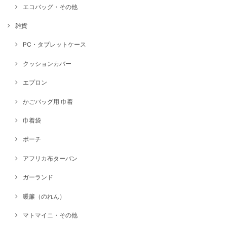
エコバッグ・その他
雑貨
PC・タブレットケース
クッションカバー
エプロン
かごバッグ用 巾着
巾着袋
ポーチ
アフリカ布ターバン
ガーランド
暖簾（のれん）
マトマイニ・その他