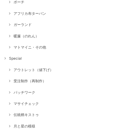
ポーチ
アフリカ布ターバン
ガーランド
暖簾（のれん）
マトマイニ・その他
Special
アウトレット（値下げ）
受注制作（再制作）
パッチワーク
マサイチェック
伝統柄キストゥ
月と星の模様