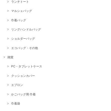
ランチトート
マルシェバッグ
巾着バッグ
リングハンドルバッグ
ショルダーバッグ
エコバッグ・その他
雑貨
PC・タブレットケース
クッションカバー
エプロン
かごバッグ用 巾着
巾着袋