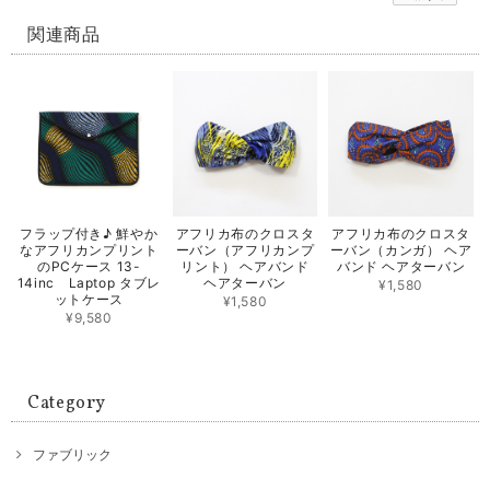
関連商品
フラップ付き♪ 鮮やか
アフリカ布のクロスタ
アフリカ布のクロスタ
なアフリカンプリント
ーバン（アフリカンプ
ーバン（カンガ） ヘア
のPCケース 13-
リント） ヘアバンド
バンド ヘアターバン
14inc Laptop タブレ
ヘアターバン
¥1,580
ットケース
¥1,580
¥9,580
Category
ファブリック