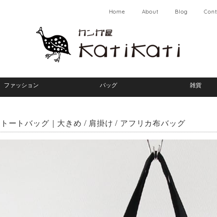
Home
About
Blog
Cont
ファッション
バッグ
雑貨
トートバッグ｜大きめ / 肩掛け / アフリカ布バッグ