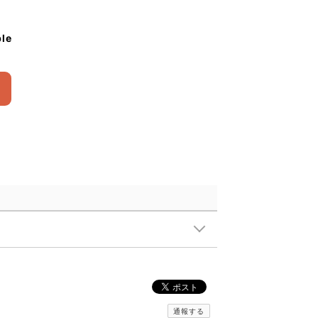
ble
通報する