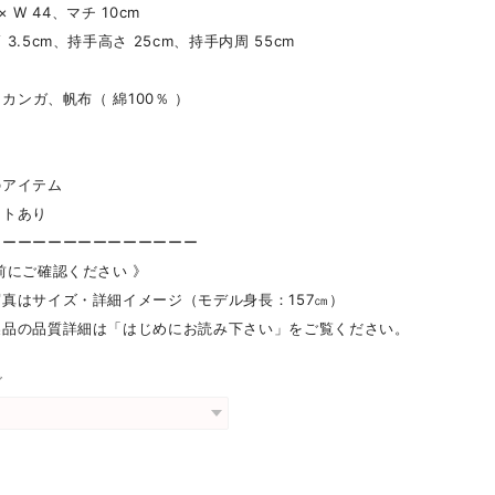
× W 44、マチ 10cm
3.5cm、持手高さ 25cm、持手内周 55cm
 カンガ、帆布（ 綿100％ ）
のアイテム
ットあり
ーーーーーーーーーーーーーー
前にご確認ください 》
真はサイズ・詳細イメージ（モデル身長：157㎝）
製品の品質詳細は「はじめにお読み下さい」をご覧ください。
グ