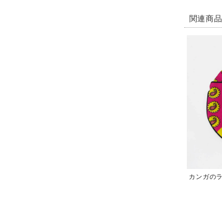
関連商
カンガのラ