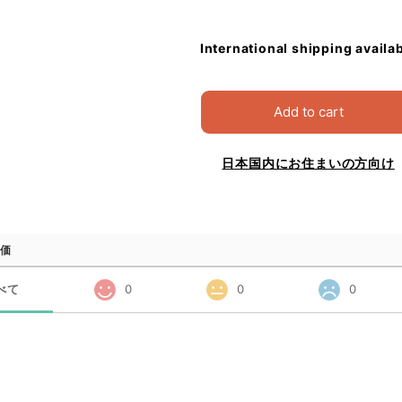
International shipping availa
Add to cart
日本国内にお住まいの方向け
価
べて
0
0
0