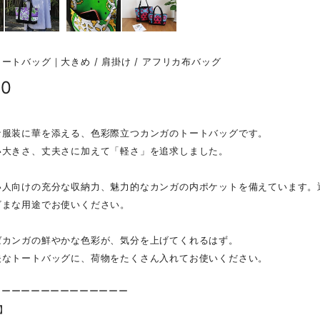
ートバッグ｜大きめ / 肩掛け / アフリカ布バッグ
00
な服装に華を添える、色彩際立つカンガのトートバッグです。
い大きさ、丈夫さに加えて「軽さ」を追求しました。
い人向けの充分な収納力、魅力的なカンガの内ポケットを備えています。
ざまな用途でお使いください。
ばカンガの鮮やかな色彩が、気分を上げてくれるはず。
夫なトートバッグに、荷物をたくさん入れてお使いください。
ーーーーーーーーーーーーーー
 】