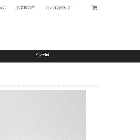
act
お客様の声
カンガの使い方
Special