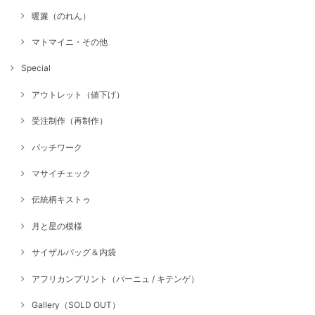
暖簾（のれん）
マトマイニ・その他
Special
アウトレット（値下げ）
受注制作（再制作）
パッチワーク
マサイチェック
伝統柄キストゥ
月と星の模様
サイザルバッグ＆内袋
アフリカンプリント（パーニュ / キテンゲ）
Gallery（SOLD OUT）