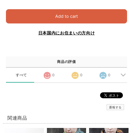
Add to cart
日本国内にお住まいの方向け
商品の評価
すべて
0
0
0
通報する
関連商品