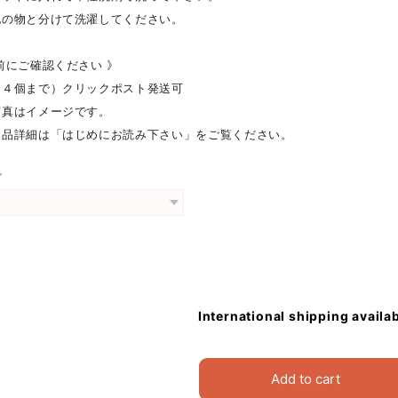
他の物と分けて洗濯してください。
前にご確認ください 》
（４個まで）クリックポスト発送可
写真はイメージです。
製品詳細は「はじめにお読み下さい」をご覧ください。
グ
International shipping availa
Add to cart