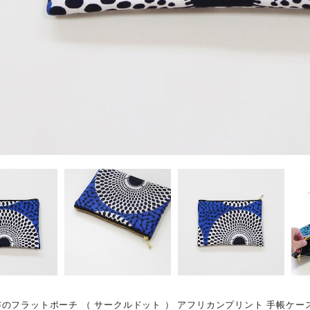
のフラットポーチ （ サークルドット ） アフリカンプリント 手帳ケース