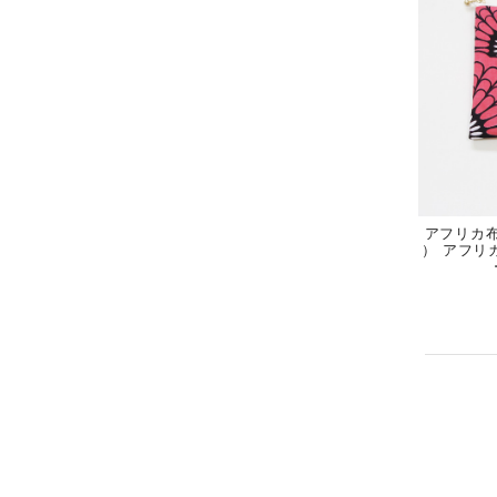
アフリカ布
） アフリ