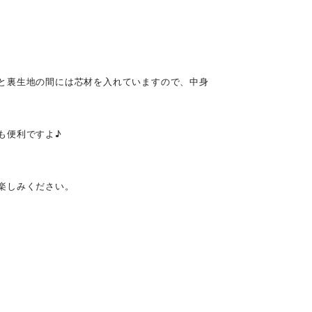
と裏生地の間には芯材を入れていますので、中身
も便利ですよ♪
楽しみください。