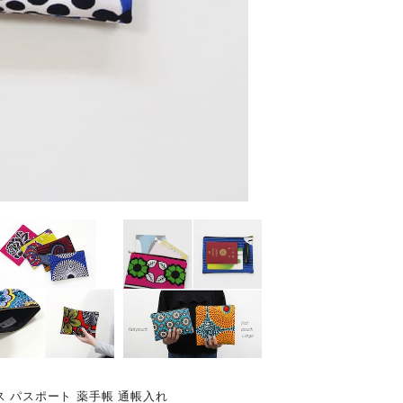
 パスポート 薬手帳 通帳入れ