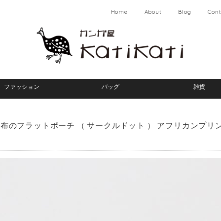
Home
About
Blog
Cont
ファッション
バッグ
雑貨
布のフラットポーチ （ サークルドット ） アフリカンプリン