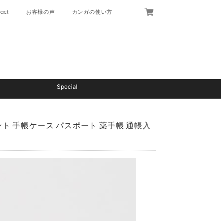
act
お客様の声
カンガの使い方
Special
ト 手帳ケース パスポート 薬手帳 通帳入