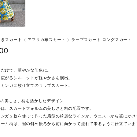
きスカート（ アフリカ布スカート ）ラップスカート ロングスカート
800
くだけで、華やかな印象に。
と広がるシルエットが軽やかさを演出。
るカンガ２枚仕立てのラップスカート。
ムの美しさ、柄を活かしたデザイン
長は、スカートフォルムの美しさと柄の配置です。
カンガ２枚を使って作った扇型の綺麗なラインが、ウエストから裾にかけ
レーム柄は、裾の斜め後ろから前に向かって流れて来るように仕立ていま