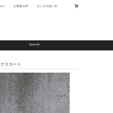
act
お客様の声
カンガの使い方
Special
ングスカート