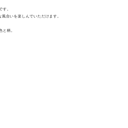
です。
な風合いを楽しんでいただけます。
色と柄。
。