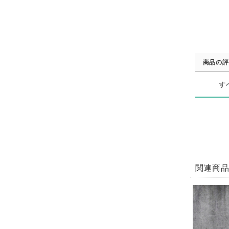
商品の評
す
関連商