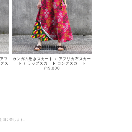
アフ
カンガの巻きスカート（ アフリカ布スカー
ングス
ト ）ラップスカート ロングスカート
¥19,800
を固く禁じます。