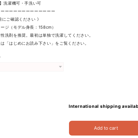
 】洗濯機可・手洗い可
ーーーーーーーーーーーーーー
前にご確認ください 》
ージ（モデル身長：158cm）
中性洗剤を推奨。最初は単独で洗濯してください。
細は「はじめにお読み下さい」をご覧ください。
グ
International shipping availa
Add to cart