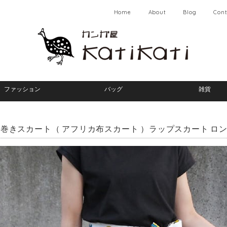
Home
About
Blog
Cont
ファッション
バッグ
雑貨
巻きスカート（ アフリカ布スカート ）ラップスカート ロ