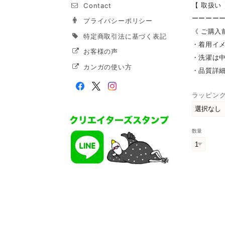
【 取扱い
Contact
ーーーー
プライバシーポリシー
《 ご購入
特定商取引法に基づく表記
・着用イメ
お客様の声
・洗濯は
カンガの使い方
・品質詳
ラッピン
数量