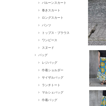
バルーンスカート
巻きスカート
ロングスカート
パンツ
トップス・ブラウス
ワンピース
スヌード
バッグ
レジバッグ
巾着ショルダー
サイザルバッグ
ランチトート
マルシェバッグ
巾着バッグ