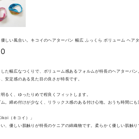
優しい風合い。キコイのヘアターバン 幅広 ふっくら ボリューム ヘア
80
とした幅広なつくりで、ボリューム感あるフォルムが特長のヘアターバン
る、安定感のある見た目の良さが特長です。
は明るく、ゆったりめで程良くフィットします。
ゴム。締め付けが少なく、リラックス感のある付け心地。おうち時間にも
ikoi（キコイ）」
合い、優しい肌触りが特長のケニアの綿織物です。柔らかく優しい肌触り