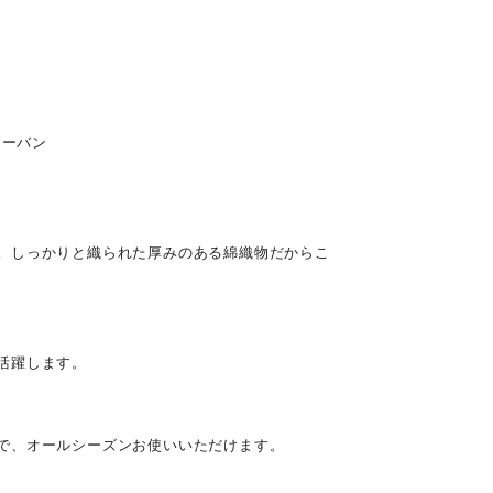
ターバン
。しっかりと織られた厚みのある綿織物だからこ
活躍します。
で、オールシーズンお使いいただけます。