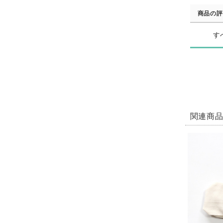
商品の評
す
関連商