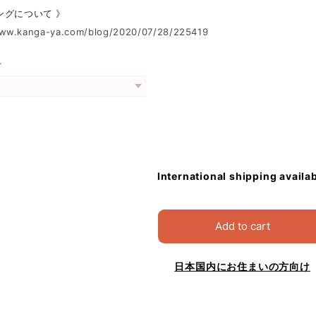
ングについて 》
www.kanga-ya.com/blog/2020/07/28/225419
グ
International shipping availa
Add to cart
日本国内にお住まいの方向け