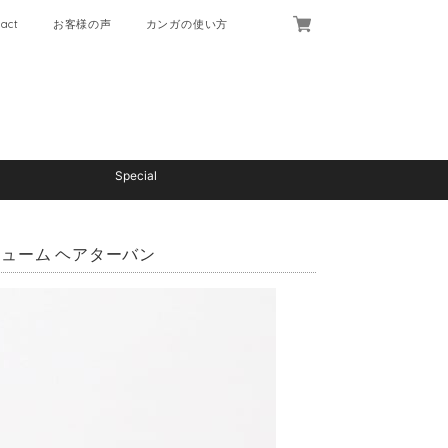
act
お客様の声
カンガの使い方
Special
リューム ヘアターバン