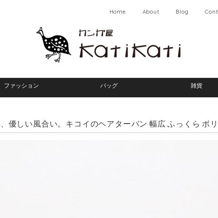
Home
About
Blog
Cont
ファッション
バッグ
雑貨
、優しい風合い。キコイのヘアターバン 幅広 ふっくら ボ