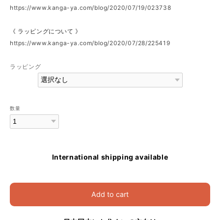
https://www.kanga-ya.com/blog/2020/07/19/023738
《 ラッピングについて 》
https://www.kanga-ya.com/blog/2020/07/28/225419
ラッピング
数量
International shipping available
Add to cart