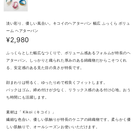
淡い彩り、優しい風合い。キコイのヘアターバン 幅広 ふっくら ボリュ
ーム ヘアターバン
¥2,980
ふっくらとした幅広なつくりで、ボリューム感あるフォルムが特長のヘ
アターバン。しっかりと織られた厚みのある綿織物だからこそつくれ
る、安定感のある見た目の良さが特長です。
顔まわりは明るく、ゆったりめで程良くフィットします。
バックはゴム。締め付けが少なく、リラックス感のある付け心地。おう
ち時間にも活躍します。
素材は「 Kikoi（キコイ）」
繊細な色合い、優しい肌触りが特長のケニアの綿織物です。柔らかく優
しい肌触りで、オールシーズンお使いいただけます。