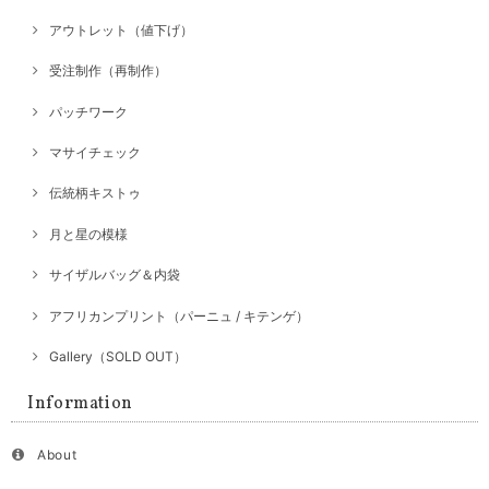
アウトレット（値下げ）
受注制作（再制作）
パッチワーク
マサイチェック
伝統柄キストゥ
月と星の模様
サイザルバッグ＆内袋
アフリカンプリント（パーニュ / キテンゲ）
Gallery（SOLD OUT）
Information
About