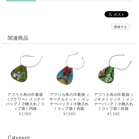
通報する
関連商品
アフリカ布の巾着袋
アフリカ布の巾着袋（
アフリカ布の巾着袋（
（フラワー）インナー
サークルドット ）イン
ジオメトリック ）イン
バッグ / 小物入れ / コ
ナーバッグ / 小物入れ
ナーバッグ / 小物入れ
ップ袋 / 内袋
/ コップ袋 / 内袋
/ コップ袋 / 内袋
¥1,580
¥1,580
¥1,580
Category