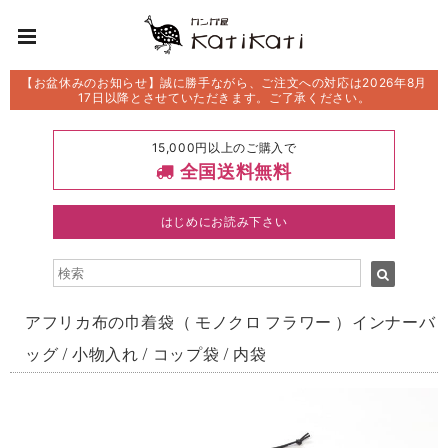
【お盆休みのお知らせ】誠に勝手ながら、ご注文への対応は2026年8月
17日以降とさせていただきます。ご了承ください。
15,000円以上のご購入で
全国送料無料
はじめにお読み下さい
アフリカ布の巾着袋（ モノクロ フラワー ）インナーバ
ッグ / 小物入れ / コップ袋 / 内袋