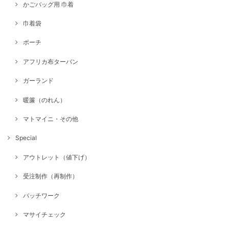
かごバッグ用 巾着
巾着袋
ポーチ
アフリカ布ターバン
ガーランド
暖簾（のれん）
マトマイニ・その他
Special
アウトレット（値下げ）
受注制作（再制作）
パッチワーク
マサイチェック