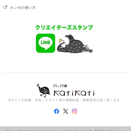
カンガの使い方
当サイトの画像、内容、テキスト等の無断転載・無断使用を固く禁じます。
カンガ屋 katikati（カティカティ）｜アフリカ布「カンガ」専門店 |
プライバシー