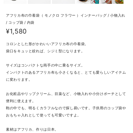
アフリカ布の巾着袋（ モノクロ フラワー ）インナーバッグ / 小物入れ
/ コップ袋 / 内袋
¥1,580
コロンとした形がかわいいアフリカ布の巾着袋。
袋口をキュッと絞れば、シジミ型になります。
サイズはコンパクトな両手の中に乗るサイズ。
インパクトのあるアフリカ布も小さくなると、とても愛らしいアイテム
に変わります。
お化粧品やリップクリーム、目薬など、小物入れや小分けポーチとして
便利に使えます。
鞄の中でも、明るくカラフルなので探し易いです。子供用のコップ袋や
おもちゃ入れとして使っても可愛いですよ。
素材はアフリカ、作りは日本。