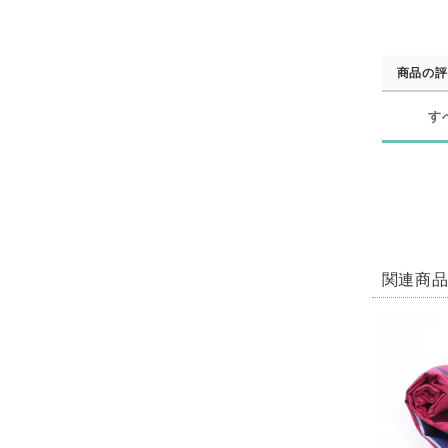
商品の評
す
関連商