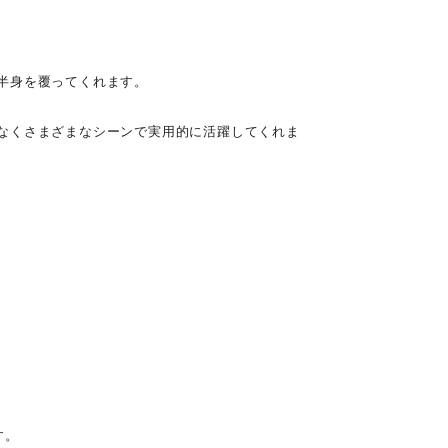
半身を覆ってくれます。
なくさまざまなシーンで実用的に活躍してくれま
す。