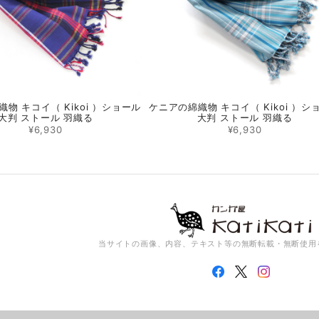
物 キコイ（ Kikoi ）ショール
ケニアの綿織物 キコイ（ Kikoi ）シ
大判 ストール 羽織る
大判 ストール 羽織る
¥6,930
¥6,930
当サイトの画像、内容、テキスト等の無断転載・無断使用