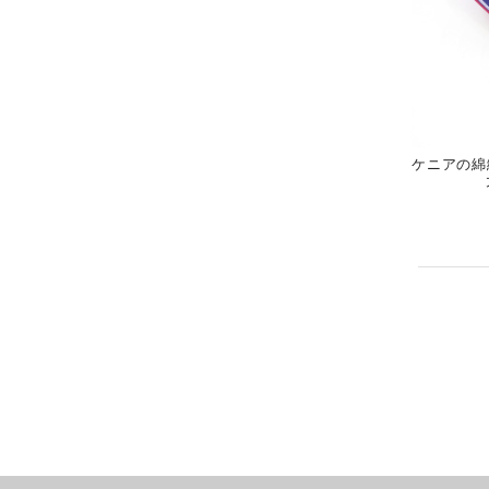
ケニアの綿織