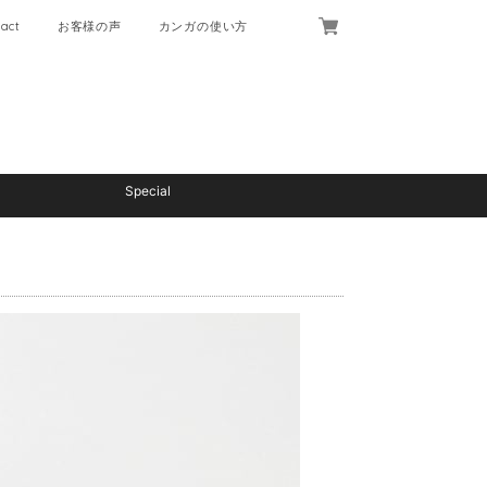
act
お客様の声
カンガの使い方
Special