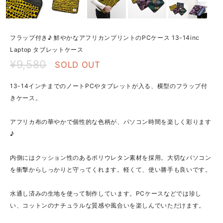
フラップ付き♪ 鮮やかなアフリカンプリントのPCケース 13-14inc
Laptop タブレットケース
¥9,580
SOLD OUT
13-14インチまでのノートPCやタブレットが入る、横型のフラップ付
きケース。
アフリカ布の華やかで個性的な色柄が、パソコン時間を楽しく彩ります
♪
内側にはクッション性のあるポリウレタン素材を採用。大切なパソコン
を衝撃からしっかりと守ってくれます。軽くて、使い勝手も良いです。
水通し済みの生地を使って制作しています。PCケースなどでは珍し
い、コットンのナチュラルな質感や風合いを楽しんでいただけます。