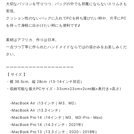
大切なパソコンを守りつつ、バッグの中でも邪魔にならないスリムさも
実現。
クッション性のないバッグに入れてPCを持ち運びたい時や、片手にPC
を持って身軽に出かけたい時にも便利です♪
素材はアフリカ、作りは日本。
一点づつ丁寧に作られたハンドメイドならではの温かみをお楽しみくだ
さい。
ーーーーーーーーーーーーーーーーーー
【 サイズ 】
・横 36.5cm、縦 28cm（13-14インチ対応）
・収納可能な最大PCサイズ：33cm×23cm×2cm(幅×奥行き×高さ)
-MacBook Air（13インチ｜M3、M2）
-MacBook Air（13.3インチ）
-MacBook Pro 14（14インチ｜M3、M3-Pro・Max)
-MacBook Pro 14（14.2インチ：2021年)
-MacBook Pro 13（13.3インチ：2020～2018年)