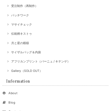
受注制作（再制作）
パッチワーク
マサイチェック
伝統柄キストゥ
月と星の模様
サイザルバッグ＆内袋
アフリカンプリント（パーニュ / キテンゲ）
Gallery（SOLD OUT）
Information
About
Blog