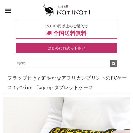
15,000円以上のご購入で
全国送料無料
はじめにお読み下さい
フラップ付き♪ 鮮やかなアフリカンプリントのPCケー
ス 13-14inc Laptop タブレットケース