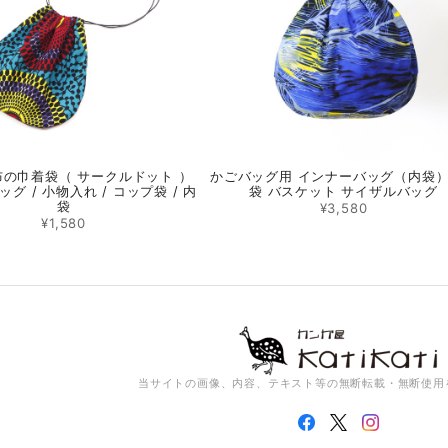
の巾着袋（ サークルドット ）
かごバッグ用 インナーバッグ（内袋
グ / 小物入れ / コップ袋 / 内
袋 バスケット サイザルバッグ
袋
¥3,580
¥1,580
当サイトの画像、内容、テキスト等の無断転載・無断使用