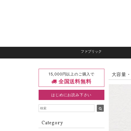
ファブリック
15,000円以上のご購入で
大容量・
全国送料無料
はじめにお読み下さい
Category