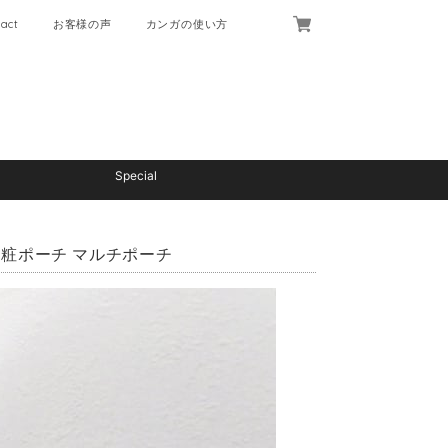
act
お客様の声
カンガの使い方
Special
化粧ポーチ マルチポーチ