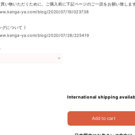
お買い物いただくために、ご購入前に下記ページのご一読をお願い致しま
www.kanga-ya.com/blog/2020/07/19/023738
ングについて 》
www.kanga-ya.com/blog/2020/07/28/225419
グ
International shipping availa
Add to cart