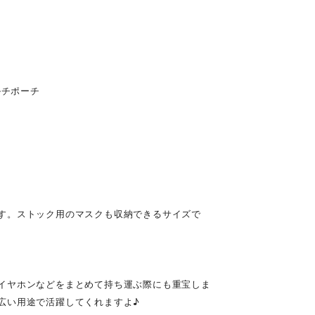
ルチポーチ
す。ストック用のマスクも収納できるサイズで
イヤホンなどをまとめて持ち運ぶ際にも重宝しま
広い用途で活躍してくれますよ♪