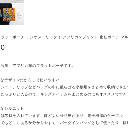
ラットポーチ（ ジオメトリック ）アフリカンプリント 化粧ポーチ マ
80
大容量、アフリカ布のフラットポーチです。
ルなデザインだからこそ使いやすい
菌シート、リップなどバッグの中に散らばる小物類をまとめて収納できま
てたっぷりと入るので、キッズアイテムをまとめるのにもオススメです♪
トなシルエット
には芯材を入れています。ほどよい張り感があり、電子機器のケーブル、
中でもどこにあるか分かりやすく、バッグインバッグとして使ったり、幅