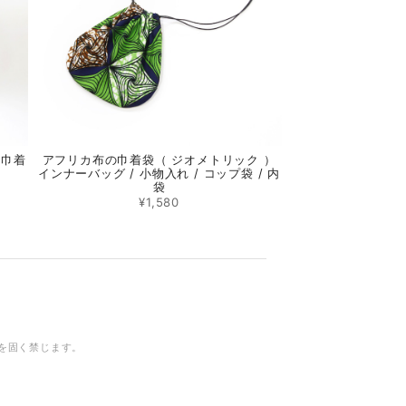
）巾着
アフリカ布の巾着袋（ ジオメトリック ）
インナーバッグ / 小物入れ / コップ袋 / 内
袋
¥1,580
を固く禁じます。