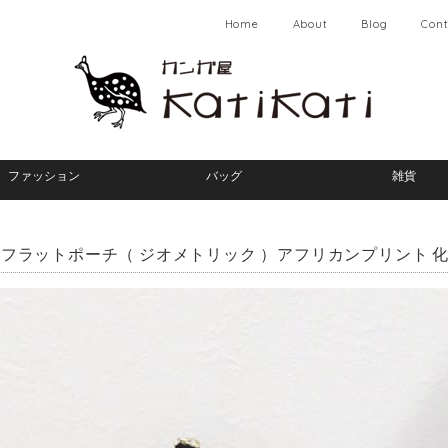
Home
About
Blog
Cont
ファッション
バッグ
雑貨
フラットポーチ（ ジオメトリック ）アフリカンプリント 