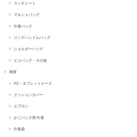
ランチトート
マルシェバッグ
巾着バッグ
リングハンドルバッグ
ショルダーバッグ
エコバッグ・その他
雑貨
PC・タブレットケース
クッションカバー
エプロン
かごバッグ用 巾着
巾着袋