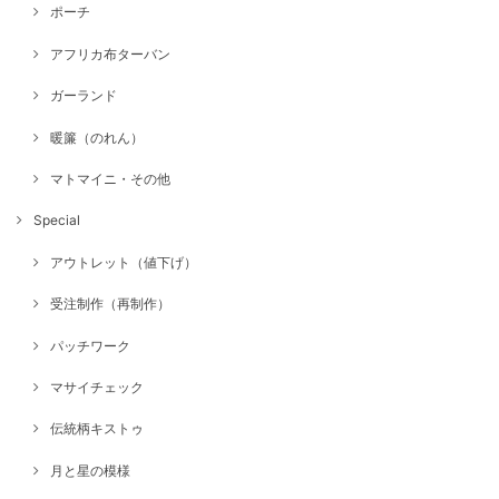
ポーチ
アフリカ布ターバン
ガーランド
暖簾（のれん）
マトマイニ・その他
Special
アウトレット（値下げ）
受注制作（再制作）
パッチワーク
マサイチェック
伝統柄キストゥ
月と星の模様