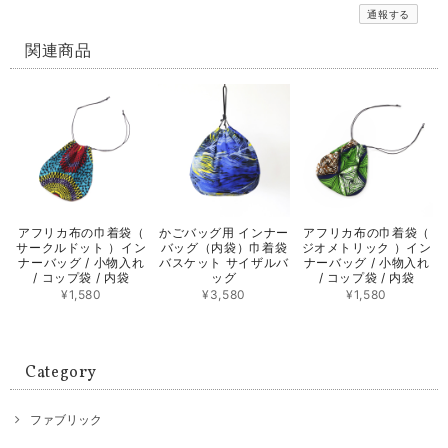
通報する
関連商品
アフリカ布の巾着袋（
かごバッグ用 インナー
アフリカ布の巾着袋（
サークルドット ）イン
バッグ（内袋）巾着袋
ジオメトリック ）イン
ナーバッグ / 小物入れ
バスケット サイザルバ
ナーバッグ / 小物入れ
/ コップ袋 / 内袋
ッグ
/ コップ袋 / 内袋
¥1,580
¥3,580
¥1,580
Category
ファブリック