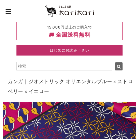
15,000円以上のご購入で
全国送料無料
はじめにお読み下さい
カンガ｜ジオメトリック オリエンタルブルー × ストロ
ベリー × イエロー