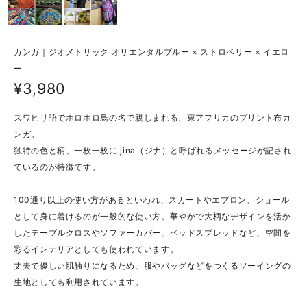
カンガ｜ジオメトリック オリエンタルブルー × ストロベリー × イエロ
ー
¥3,980
スワヒリ語でホロホロ鳥の名で親しまれる、東アフリカのプリント布カ
ンガ。
独特の色と柄、一枚一枚に jina（ジナ）と呼ばれるメッセージが記され
ているのが特徴です。
100通り以上の使い方があるといわれ、スカートやエプロン、ショール
として身に着けるのが一般的な使い方。華やかで大柄なデザインを活か
したテーブルクロスやソファーカバー、ベッドスプレッドなど、空間を
彩るインテリアとしても使われています。
丈夫で優しい肌触りになるため、服やバッグなどをつくるソーイングの
生地としても利用されています。