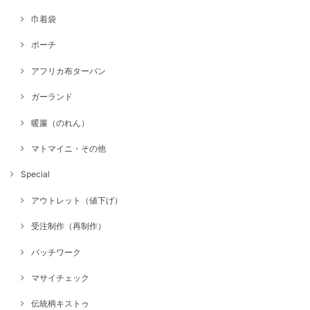
巾着袋
ポーチ
アフリカ布ターバン
ガーランド
暖簾（のれん）
マトマイニ・その他
Special
アウトレット（値下げ）
受注制作（再制作）
パッチワーク
マサイチェック
伝統柄キストゥ