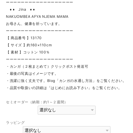
ーーーーーーーーーーーーーーーーーー
♦ ♦ Jina ♦ ♦
NAKUOMBEA AFYA NJEMA MAMA
お母さん、健康を祈っています。
ーーーーーーーーーーーーーーーーーー
【 商品番号 】13170
【 サイズ 】約160×110cm
【 素材 】コットン 100％
ーーーーーーーーーーーーーーーーーー
・カンガ（２枚まとめて）クリックポスト発送可
・最後の写真はイメージです。
・洗濯に強く丈夫です。Blog「カンガの水通し方法」をご覧ください。
・品質や取扱いの詳細は「はじめにお読み下さい」をご覧ください。
セミオーダー（納期：約1～２週間）
ラッピング