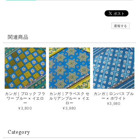
通報する
関連商品
カンガ｜ブロック フラ
カンガ｜アラベスク セ
カンガ｜ロンバス ブル
ワー ブルー × イエロ
ルリアンブルー × イエ
ー × ホワイト
ー
ロー
¥3,980
¥3,800
¥3,980
Category