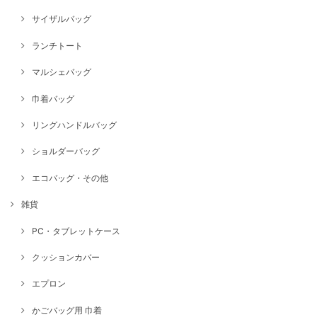
サイザルバッグ
ランチトート
マルシェバッグ
巾着バッグ
リングハンドルバッグ
ショルダーバッグ
エコバッグ・その他
雑貨
PC・タブレットケース
クッションカバー
エプロン
かごバッグ用 巾着