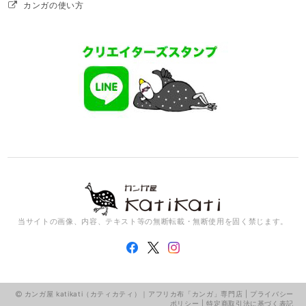
カンガの使い方
当サイトの画像、内容、テキスト等の無断転載・無断使用を固く禁じます。
カンガ屋 katikati（カティカティ）｜アフリカ布「カンガ」専門店 |
プライバシー
ポリシー
|
特定商取引法に基づく表記