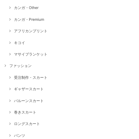
カンガ・Other
カンガ・Premium
アフリカンプリント
キコイ
マサイブランケット
ファッション
受注制作・スカート
ギャザースカート
バルーンスカート
巻きスカート
ロングスカート
パンツ