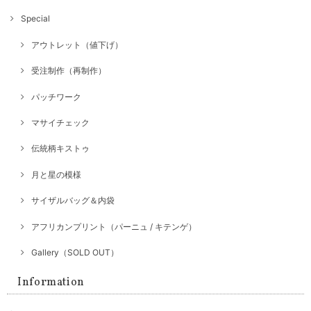
Special
アウトレット（値下げ）
受注制作（再制作）
パッチワーク
マサイチェック
伝統柄キストゥ
月と星の模様
サイザルバッグ＆内袋
アフリカンプリント（パーニュ / キテンゲ）
Gallery（SOLD OUT）
Information