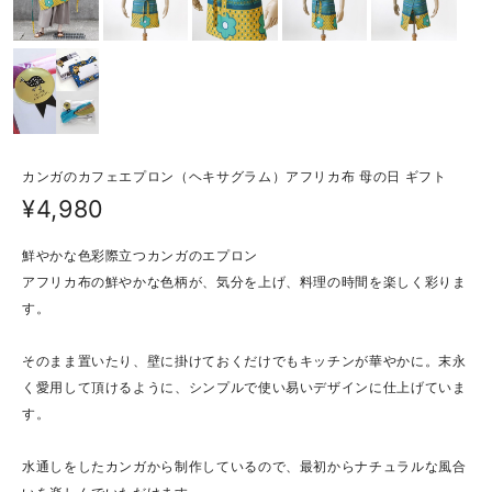
カンガのカフェエプロン（ヘキサグラム）アフリカ布 母の日 ギフト
¥4,980
鮮やかな色彩際立つカンガのエプロン
アフリカ布の鮮やかな色柄が、気分を上げ、料理の時間を楽しく彩りま
す。
そのまま置いたり、壁に掛けておくだけでもキッチンが華やかに。末永
く愛用して頂けるように、シンプルで使い易いデザインに仕上げていま
す。
水通しをしたカンガから制作しているので、最初からナチュラルな風合