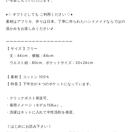
いを楽しんでいただけます。
♦♢ ギフトとしても ご利用ください ♢♦
素材はアフリカ、作りは日本。丁寧に作られたハンドメイドならではの
温かみをお楽しみください♪
ーーーーーーーーーーーーーーーーーー
【 サイズ 】フリー
丈：44cm 、横幅：84cm
ウエスト紐：80cm、ポケットサイズ：20×24cm
【 素材 】コットン 100％
【 特長 】下半分が４つのポケットになっています。
・クリックポスト発送可。
・着用イメージ（モデル158㎝）。
・洗濯はネットに入れて中性洗剤を推奨。
《 はじめにお読み下さい 》