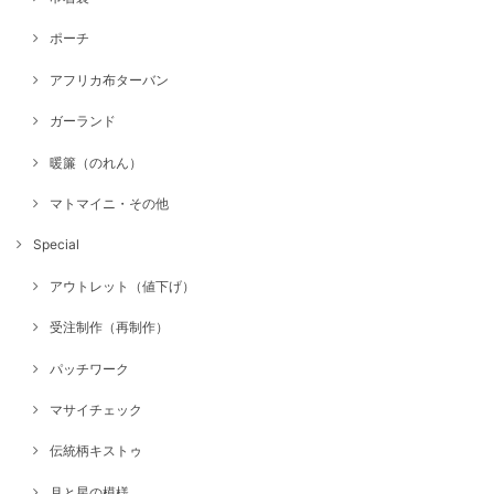
ポーチ
アフリカ布ターバン
ガーランド
暖簾（のれん）
マトマイニ・その他
Special
アウトレット（値下げ）
受注制作（再制作）
パッチワーク
マサイチェック
伝統柄キストゥ
月と星の模様