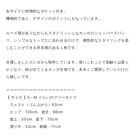
右サイドに特徴的なポケット付き。
機能的であり、デザインのポイントにもなっています。
ルーズ感がありながらもスタイリッシュなカンガのジョッパーズパン
ツ。シンプルなトップスに合わせるだけで、個性的なスタイリングを楽
しむことができる存在感のある１枚です。
水通しをしたカンガから制作しています。使いこむことで肌触りは柔ら
かくなり、味が出てくるカンガ生地です。末永くご愛用していただけた
ら嬉しいです。
ーーーーーーーーーーーーーーーーーー
【 サイズ 】S～M ぐらいのフリーサイズ
ウェスト（ゴム上がり）63cm
ヒップ：105cm、総丈：98cm
股上：30cm、股下：70cm
渡り巾：32cm、裾幅：17cm