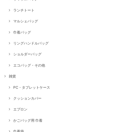
ランチトート
マルシェバッグ
巾着バッグ
リングハンドルバッグ
ショルダーバッグ
エコバッグ・その他
雑貨
PC・タブレットケース
クッションカバー
エプロン
かごバッグ用 巾着
巾着袋