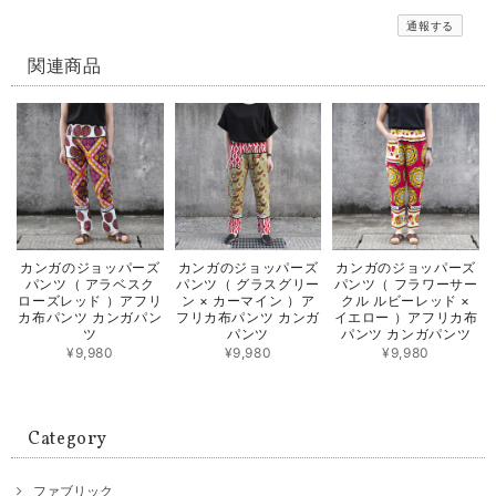
通報する
関連商品
カンガのジョッパーズ
カンガのジョッパーズ
カンガのジョッパーズ
パンツ（ アラベスク
パンツ（ グラスグリー
パンツ（ フラワーサー
ローズレッド ）アフリ
ン × カーマイン ）ア
クル ルビーレッド ×
カ布パンツ カンガパン
フリカ布パンツ カンガ
イエロー ）アフリカ布
ツ
パンツ
パンツ カンガパンツ
¥9,980
¥9,980
¥9,980
Category
ファブリック