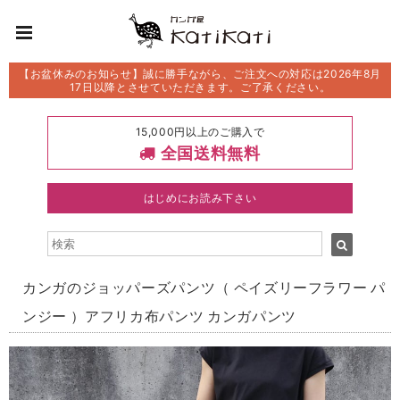
【お盆休みのお知らせ】誠に勝手ながら、ご注文への対応は2026年8月
17日以降とさせていただきます。ご了承ください。
15,000円以上のご購入で
全国送料無料
はじめにお読み下さい
カンガのジョッパーズパンツ（ ペイズリーフラワー パ
ンジー ）アフリカ布パンツ カンガパンツ