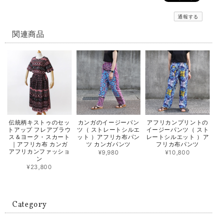
通報する
関連商品
伝統柄キストゥのセッ
カンガのイージーパン
アフリカンプリントの
トアップ フレアブラウ
ツ（ ストレートシルエ
イージーパンツ（ スト
ス＆ヨーク・スカート
ット ）アフリカ布パン
レートシルエット ）ア
｜アフリカ布 カンガ
ツ カンガパンツ
フリカ布パンツ
アフリカンファッショ
¥9,980
¥10,800
ン
¥23,800
Category