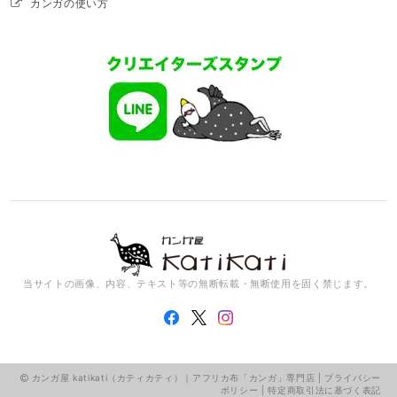
カンガの使い方
当サイトの画像、内容、テキスト等の無断転載・無断使用を固く禁じます。
カンガ屋 katikati（カティカティ）｜アフリカ布「カンガ」専門店 |
プライバシー
ポリシー
|
特定商取引法に基づく表記