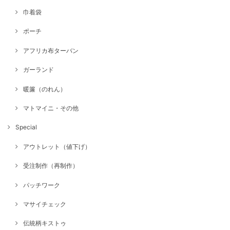
巾着袋
ポーチ
アフリカ布ターバン
ガーランド
暖簾（のれん）
マトマイニ・その他
Special
アウトレット（値下げ）
受注制作（再制作）
パッチワーク
マサイチェック
伝統柄キストゥ