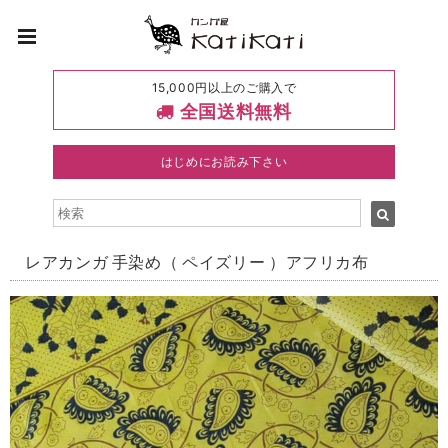
15,000円以上のご購入で
全国送料無料
はじめにお読み下さい
レアカンガ 手染め（ ペイズリー ）アフリカ布