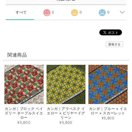
すべて
0
0
0
通報する
関連商品
カンガ｜ブロック ペイ
カンガ｜アラベスク イ
カンガ｜ブルー × イエ
ズリー ネープルスイエ
エロー × ビリヤードグ
ロー × スカーレット
ロー
リーン
¥5,800
¥5,800
¥5,800