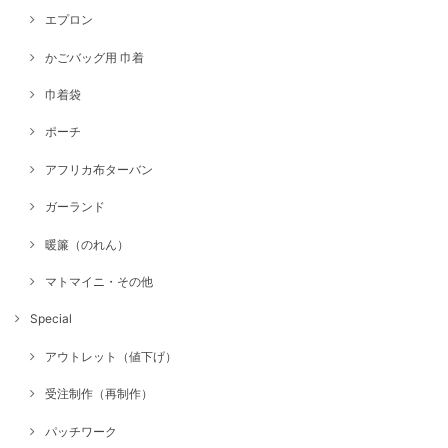
エプロン
かごバッグ用 巾着
巾着袋
ポーチ
アフリカ布ターバン
ガーランド
暖簾（のれん）
マトマイニ・その他
Special
アウトレット（値下げ）
受注制作（再制作）
パッチワーク