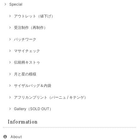
Special
アウトレット（値下げ）
受注制作（再制作）
パッチワーク
マサイチェック
伝統柄キストゥ
月と星の模様
サイザルバッグ＆内袋
アフリカンプリント（パーニュ / キテンゲ）
Gallery（SOLD OUT）
Information
About