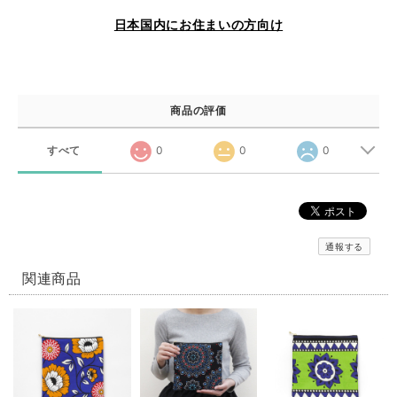
日本国内にお住まいの方向け
商品の評価
すべて
0
0
0
通報する
関連商品