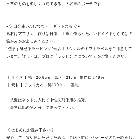
日常のものを楽しく収納できる、大容量のポーチです。
♦♢ 自分使いだけでなく、ギフトにも ♢♦
素材はアフリカ、作りは日本。丁寧に作られたハンドメイドならではの
温かみをお楽しみください。
“包まず魅せるラッピング”当店オリジナルのギフトラベルをご用意して
います。詳しくは、ブログ「ラッピングについて」をご覧ください。
【 サイズ 】幅：20.5cm、高さ：21cm、開閉口：19㎝
【 素材 】アフリカ布（綿100％）、裏地
・洗濯はネットに入れて中性洗剤使用を推奨。
・最初は他の物と分けて洗って下さい。
《 はじめにお読み下さい 》
安心してお買い物いただくために、ご購入前に下記ページのご一読をお