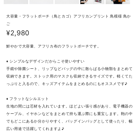
大容量・フラットポーチ（鳥とカゴ）アフリカンプリント 鳥模様 鳥か
ご
¥2,980
鮮やかで大容量、アフリカ布のフラットポーチです。
♦ シンプルなデザインだからこそ使いやすい
手鏡や除菌シート、リップなどバッグの中に散らばる小物類をまとめて
収納できます。ストック用のマスクも収納できるサイズです。軽くてた
っぷりと入るので、キッズアイテムをまとめるのにもオススメです♪
♦ フラットなシルエット
生地の間には芯材を入れています。ほどよい張り感があり、電子機器の
ケーブル、イヤホンなどをまとめて持ち運ぶ際にも重宝します。鞄の中
でもどこにあるか分かりやすく、バッグインバッグとして使ったり、幅
広い用途で活躍してくれますよ♪