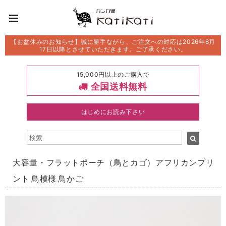
【お盆休みのお知らせ】誠に勝手ながら、ご注文への対応は2026年8月
17日以降とさせていただきます。ご了承ください。
15,000円以上のご購入で
全国送料無料
はじめにお読み下さい
大容量・フラットポーチ（鳥とカゴ）アフリカンプリ
ント 鳥模様 鳥かご