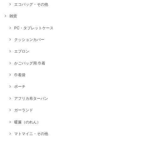
エコバッグ・その他
雑貨
PC・タブレットケース
クッションカバー
エプロン
かごバッグ用 巾着
巾着袋
ポーチ
アフリカ布ターバン
ガーランド
暖簾（のれん）
マトマイニ・その他