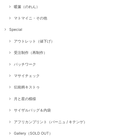
暖簾（のれん）
マトマイニ・その他
Special
アウトレット（値下げ）
受注制作（再制作）
パッチワーク
マサイチェック
伝統柄キストゥ
月と星の模様
サイザルバッグ＆内袋
アフリカンプリント（パーニュ / キテンゲ）
Gallery（SOLD OUT）