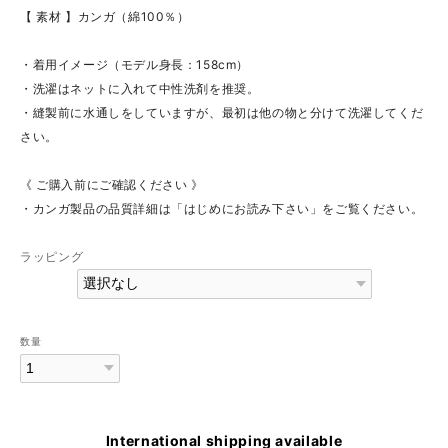
【 素材 】カンガ（綿100％）
・着用イメージ（モデル身長：158cm）
・洗濯はネットに入れて中性洗剤を推奨。
・縫製前に水通しをしていますが、最初は他の物と分けて洗濯してくだ
さい。
《 ご購入前にご確認ください 》
・カンガ製品の品質詳細は「はじめにお読み下さい」をご覧ください。
ラッピング
数量
International shipping available