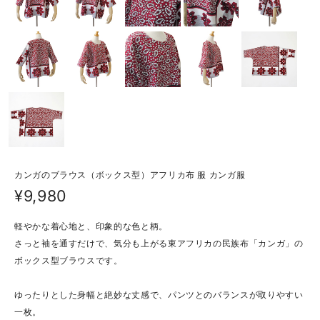
カンガのブラウス（ボックス型）アフリカ布 服 カンガ服
¥9,980
軽やかな着心地と、印象的な色と柄。
さっと袖を通すだけで、気分も上がる東アフリカの民族布「カンガ」の
ボックス型ブラウスです。
ゆったりとした身幅と絶妙な丈感で、パンツとのバランスが取りやすい
一枚。