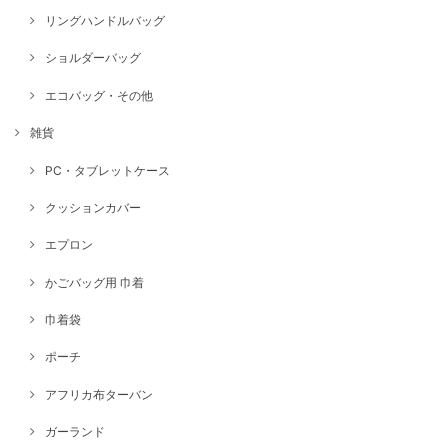
リングハンドルバッグ
ショルダーバッグ
エコバッグ・その他
雑貨
PC・タブレットケース
クッションカバー
エプロン
かごバッグ用 巾着
巾着袋
ポーチ
アフリカ布ターバン
ガーランド