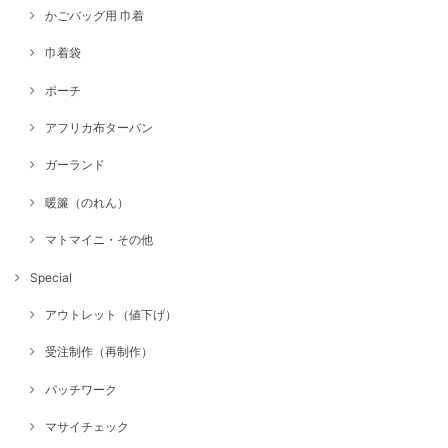
かごバッグ用 巾着
巾着袋
ポーチ
アフリカ布ターバン
ガーランド
暖簾（のれん）
マトマイニ・その他
Special
アウトレット（値下げ）
受注制作（再制作）
パッチワーク
マサイチェック