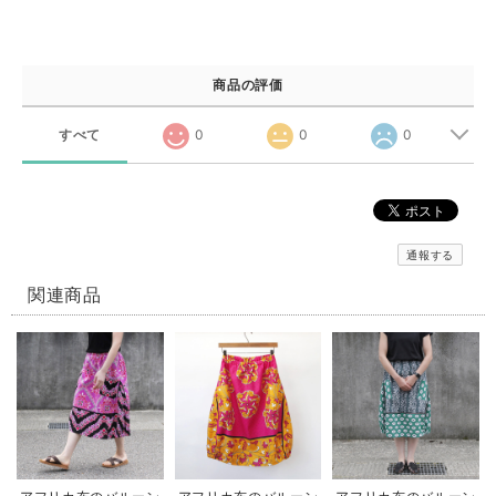
商品の評価
すべて
0
0
0
通報する
関連商品