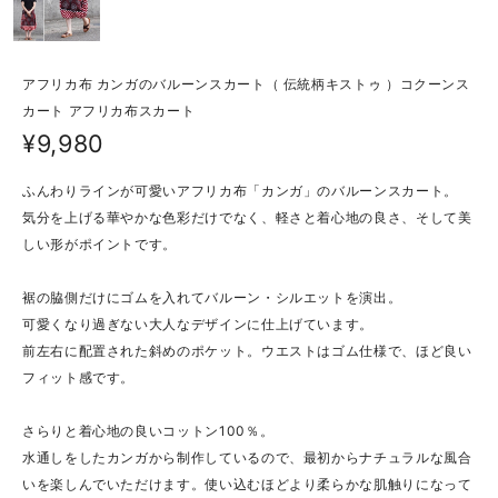
アフリカ布 カンガのバルーンスカート（ 伝統柄キストゥ ）コクーンス
カート アフリカ布スカート
¥9,980
ふんわりラインが可愛いアフリカ布「カンガ」のバルーンスカート。
気分を上げる華やかな色彩だけでなく、軽さと着心地の良さ、そして美
しい形がポイントです。
裾の脇側だけにゴムを入れてバルーン・シルエットを演出。
可愛くなり過ぎない大人なデザインに仕上げています。
前左右に配置された斜めのポケット。ウエストはゴム仕様で、ほど良い
フィット感です。
さらりと着心地の良いコットン100％。
水通しをしたカンガから制作しているので、最初からナチュラルな風合
いを楽しんでいただけます。使い込むほどより柔らかな肌触りになって