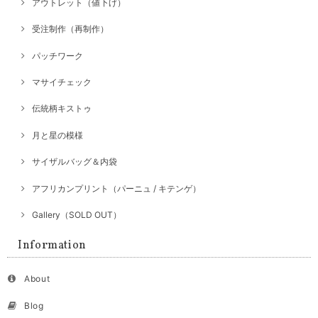
アウトレット（値下げ）
受注制作（再制作）
パッチワーク
マサイチェック
伝統柄キストゥ
月と星の模様
サイザルバッグ＆内袋
アフリカンプリント（パーニュ / キテンゲ）
Gallery（SOLD OUT）
Information
About
Blog