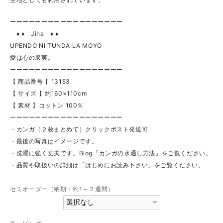
ーーーーーーーーーーーーーーーーーー
♦ ♦ Jina ♦ ♦
UPENDO NI TUNDA LA MOYO
愛は心の果実。
ーーーーーーーーーーーーーーーーーー
【 商品番号 】13153
【 サイズ 】約160×110cm
【 素材 】コットン 100％
ーーーーーーーーーーーーーーーーーー
・カンガ（２枚まとめて）クリックポスト発送可
・最後の写真はイメージです。
・洗濯に強く丈夫です。Blog「カンガの水通し方法」をご覧ください。
・品質や取扱いの詳細は「はじめにお読み下さい」をご覧ください。
セミオーダー（納期：約1～２週間）