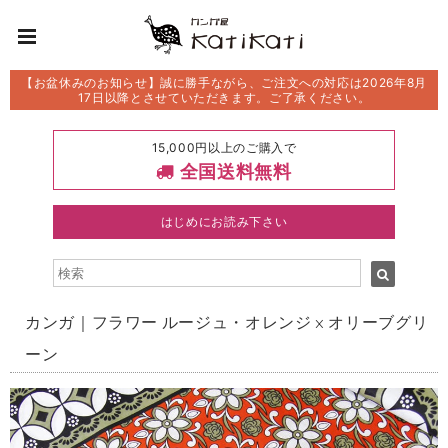
【お盆休みのお知らせ】誠に勝手ながら、ご注文への対応は2026年8月
17日以降とさせていただきます。ご了承ください。
15,000円以上のご購入で
全国送料無料
はじめにお読み下さい
カンガ｜フラワー ルージュ・オレンジ × オリーブグリ
ーン