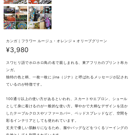
カンガ｜フラワー ルージュ・オレンジ × オリーブグリーン
¥3,980
スワヒリ語でホロホロ鳥の名で親しまれる、東アフリカのプリント布カ
ンガ。
独特の色と柄、一枚一枚に jina（ジナ）と呼ばれるメッセージが記され
ているのが特徴です。
100通り以上の使い方があるといわれ、スカートやエプロン、ショール
として身に着けるのが一般的な使い方。華やかで大柄なデザインを活か
したテーブルクロスやソファーカバー、ベッドスプレッドなど、空間を
彩るインテリアとしても使われています。
丈夫で優しい肌触りになるため、服やバッグなどをつくるソーイングの
生地としても利用されています。