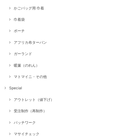
かごバッグ用 巾着
巾着袋
ポーチ
アフリカ布ターバン
ガーランド
暖簾（のれん）
マトマイニ・その他
Special
アウトレット（値下げ）
受注制作（再制作）
パッチワーク
マサイチェック