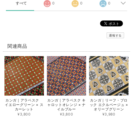
すべて
0
0
0
通報する
関連商品
カンガ｜アラベスク
カンガ｜アラベスク キ
カンガ｜リーフ・ブロ
イエローグリーン × ス
ャロットオレンジ × ナ
ック エクルベージュ ×
カーレット
イルブルー
オリーブグリーン
¥3,800
¥3,800
¥3,980