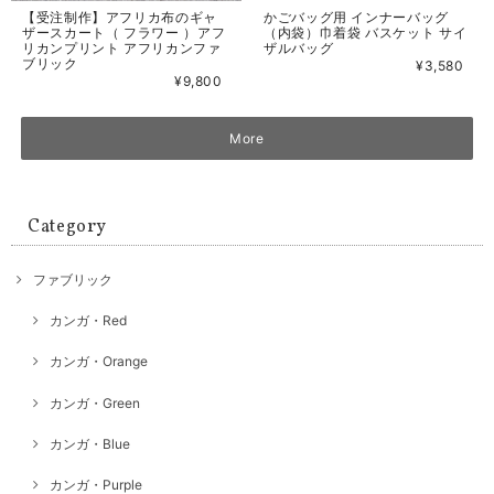
【受注制作】アフリカ布のギャ
かごバッグ用 インナーバッグ
ザースカート（ フラワー ）アフ
（内袋）巾着袋 バスケット サイ
リカンプリント アフリカンファ
ザルバッグ
ブリック
¥3,580
¥9,800
More
Category
ファブリック
カンガ・Red
カンガ・Orange
カンガ・Green
カンガ・Blue
カンガ・Purple