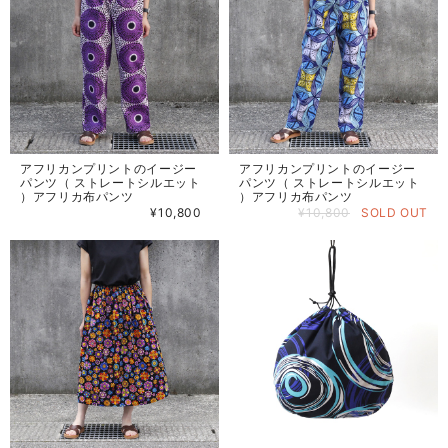
アフリカンプリントのイージー
アフリカンプリントのイージー
パンツ（ ストレートシルエット
パンツ（ ストレートシルエット
）アフリカ布パンツ
）アフリカ布パンツ
¥10,800
¥10,800
SOLD OUT