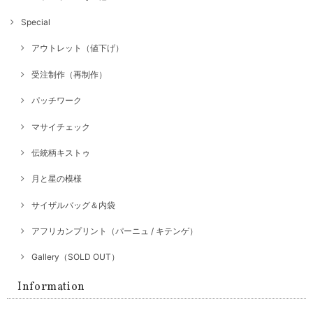
Special
アウトレット（値下げ）
受注制作（再制作）
パッチワーク
マサイチェック
伝統柄キストゥ
月と星の模様
サイザルバッグ＆内袋
アフリカンプリント（パーニュ / キテンゲ）
Gallery（SOLD OUT）
Information