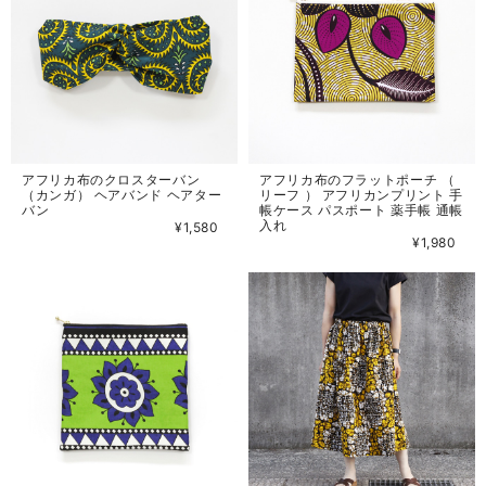
アフリカ布のクロスターバン
アフリカ布のフラットポーチ （
（カンガ） ヘアバンド ヘアター
リーフ ） アフリカンプリント 手
バン
帳ケース パスポート 薬手帳 通帳
入れ
¥1,580
¥1,980