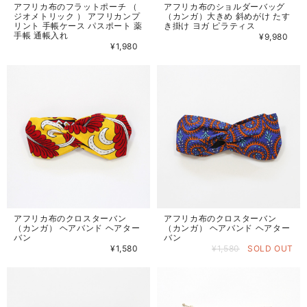
アフリカ布のフラットポーチ （
アフリカ布のショルダーバッグ
ジオメトリック ） アフリカンプ
（カンガ）大きめ 斜めがけ たす
リント 手帳ケース パスポート 薬
き掛け ヨガ ピラティス
手帳 通帳入れ
¥9,980
¥1,980
アフリカ布のクロスターバン
アフリカ布のクロスターバン
（カンガ） ヘアバンド ヘアター
（カンガ） ヘアバンド ヘアター
バン
バン
¥1,580
¥1,580
SOLD OUT