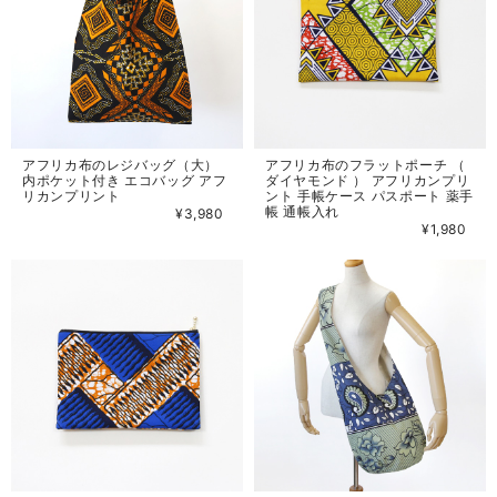
アフリカ布のレジバッグ（大）
アフリカ布のフラットポーチ （
内ポケット付き エコバッグ アフ
ダイヤモンド ） アフリカンプリ
リカンプリント
ント 手帳ケース パスポート 薬手
帳 通帳入れ
¥3,980
¥1,980