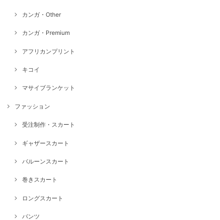
カンガ・Other
カンガ・Premium
アフリカンプリント
キコイ
マサイブランケット
ファッション
受注制作・スカート
ギャザースカート
バルーンスカート
巻きスカート
ロングスカート
パンツ