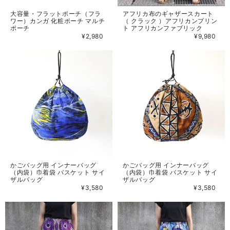
大容量・フラットポーチ（フラ
アフリカ布のギャザースカート
ワー）カンガ 化粧ポーチ マルチ
（ クラック ）アフリカンプリン
ポーチ
ト アフリカンファブリック
¥2,980
¥9,980
かごバッグ用 インナーバッグ
かごバッグ用 インナーバッグ
（内袋）巾着袋 バスケット サイ
（内袋）巾着袋 バスケット サイ
ザルバッグ
ザルバッグ
¥3,580
¥3,580