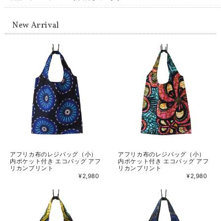
New Arrival
アフリカ布のレジバッグ（小）
アフリカ布のレジバッグ（小）
内ポケット付き エコバッグ アフ
内ポケット付き エコバッグ アフ
リカンプリント
リカンプリント
¥2,980
¥2,980