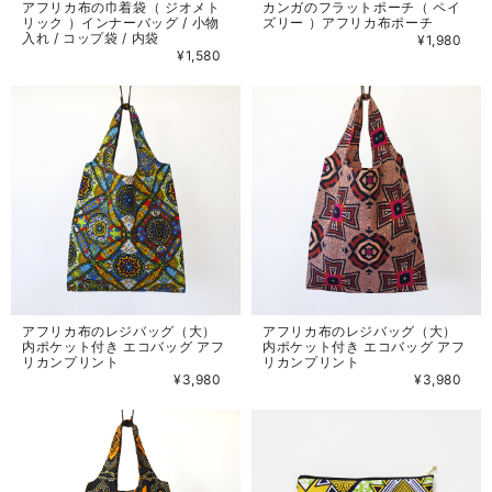
アフリカ布の巾着袋（ ジオメト
カンガのフラットポーチ（ ペイ
リック ）インナーバッグ / 小物
ズリー ）アフリカ布ポーチ
入れ / コップ袋 / 内袋
¥1,980
¥1,580
アフリカ布のレジバッグ（大）
アフリカ布のレジバッグ（大）
内ポケット付き エコバッグ アフ
内ポケット付き エコバッグ アフ
リカンプリント
リカンプリント
¥3,980
¥3,980