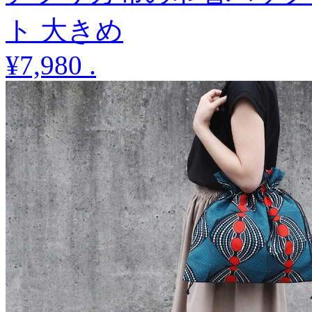
ト 大きめ
¥7,980
.