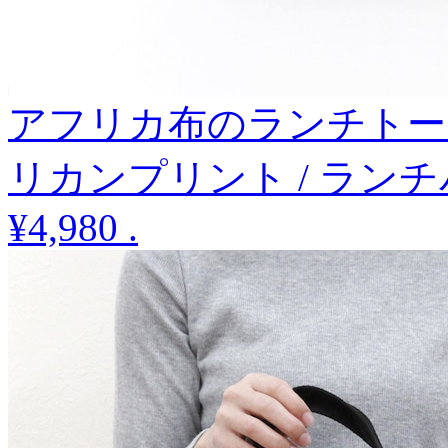
アフリカ布のランチトー
リカンプリント / ラン
¥4,980
.