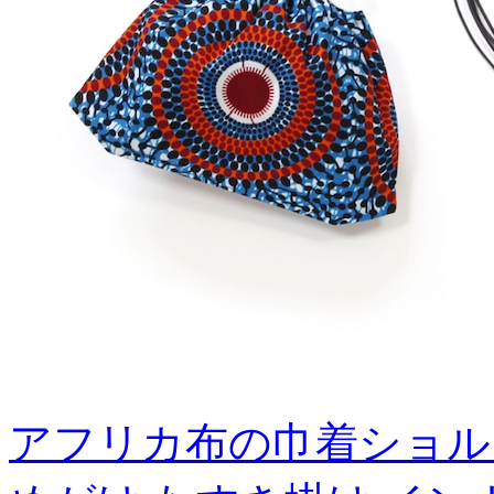
アフリカ布の巾着ショル