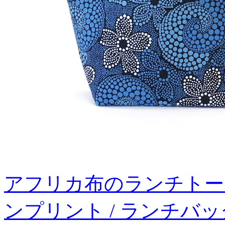
アフリカ布のランチトー
ンプリント / ランチバッ