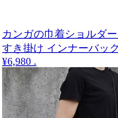
カンガの巾着ショルダー
すき掛け インナーバッ
¥6,980
.