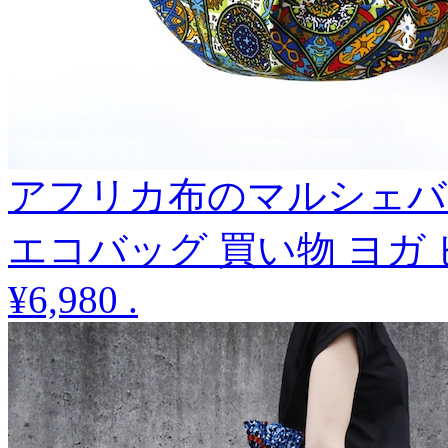
アフリカ布のマルシェバ
エコバッグ 買い物 ヨガ
¥6,980
.