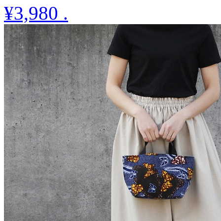
¥3,980
.