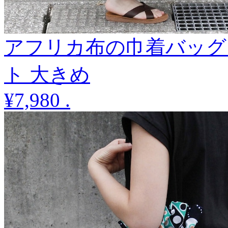
アフリカ布の巾着バッグ
ト 大きめ
¥7,980
.