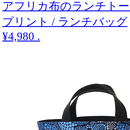
アフリカ布のランチトー
プリント / ランチバッグ
¥4,980
.