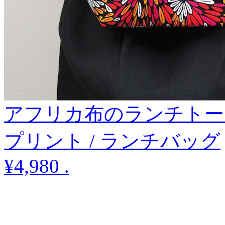
アフリカ布のランチトー
プリント / ランチバッグ
¥4,980
.