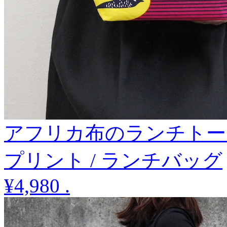
アフリカ布のランチトート
プリント / ランチバッグ
¥4,980
.