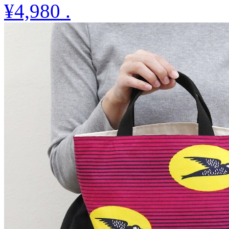
¥4,980
.