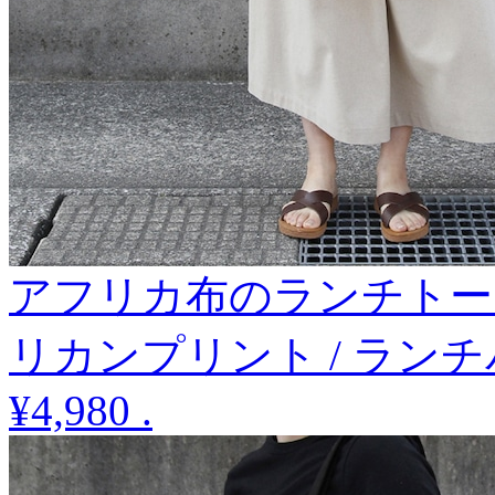
アフリカ布のランチトー
リカンプリント / ラン
¥4,980
.