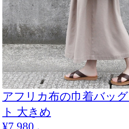
アフリカ布の巾着バッグ
ト 大きめ
¥7,980
.